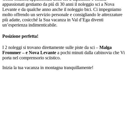
appassionati gestiamo da piú di 30 anni il noleggio sci a Nova
Levante e da qualche anno anche il noleggio bici. Ci impegniamo
molto offrendo un servizio personale e consigliando le attrezzature
più adatte, cosicché la Sua vacanza in Val d’Ega diventi
un’esperienza indimenticabile.
Posizione perfetta!
I 2 noleggi si trovano direttamente sulle piste da sci –
Malga
Frommer – e Nova Levante
a pochi minuti dalla cabinovia che Vi
porta nel comprensorio sciistico.
Inizia la tua vacanza in montagna tranquillamente!