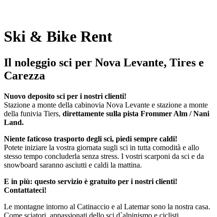
Ski & Bike Rent
Il noleggio sci per Nova Levante, Tires e
Carezza
Nuovo deposito sci per i nostri clienti!
Stazione a monte della cabinovia Nova Levante e stazione a monte
della funivia Tiers,
direttamente sulla pista Frommer Alm / Nani
Land.
Niente faticoso trasporto degli sci, piedi sempre caldi!
Potete iniziare la vostra giornata sugli sci in tutta comodità e allo
stesso tempo concluderla senza stress. I vostri scarponi da sci e da
snowboard saranno asciutti e caldi la mattina.
E in più: questo servizio è gratuito per i nostri clienti!
Contattateci!
Le montagne intorno al Catinaccio e al Latemar sono la nostra casa.
Come sciatori, appassionati dello sci d`alpinismo e ciclisti